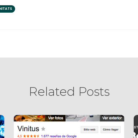
NITATS
Related Posts