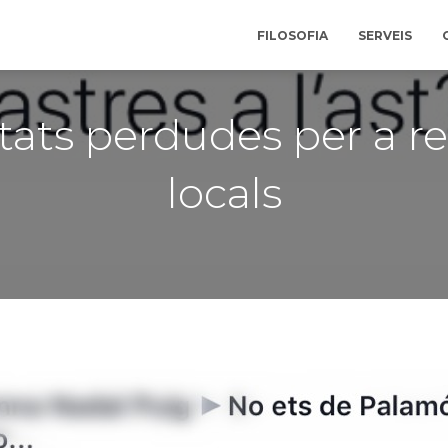
FILOSOFIA
SERVEIS
tats perdudes per a re
locals